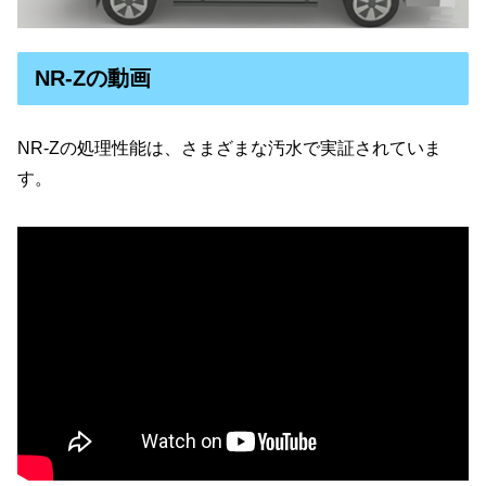
NR-Zの動画
NR-Zの処理性能は、さまざまな汚水で実証されていま
す。