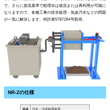
で、さらに放流基準で処理水は放流または再利用が可能に
なりますので、各種工事の排水処理・魚血汚水などの問題
が一気に解決します。特許第5787264号取得。
NR-Zの仕様
品名
汚水・汚泥処理装置