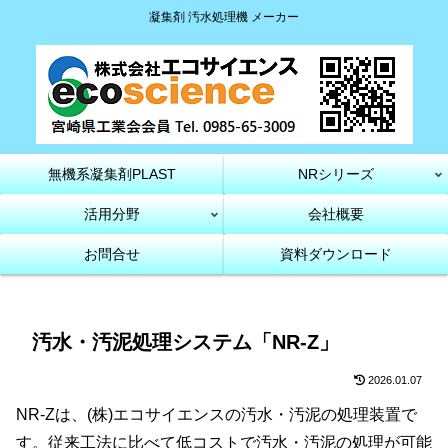
凝集剤 汚水処理機 メーカー
無機系凝集剤PLAST
NRシリーズ
活用分野
会社概要
お問合せ
資料ダウンロード
汚水・汚泥処理システム「NR-Z」
2026.01.07
NR-Zは、(株)エコサイエンスの汚水・汚泥の処理装置で
す。従来工法に比べて低コストで汚水・汚泥の処理が可能